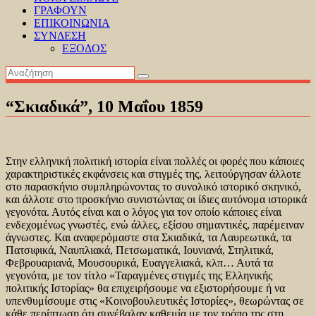
ΓΡΑΦΟΥΝ
ΕΠΙΚΟΙΝΩΝΙΑ
ΣΥΝΔΕΣΗ
ΕΞΟΔΟΣ
“Σκιαδικά”, 10 Μαΐου 1859
Στην ελληνική πολιτική ιστορία είναι πολλές οι φορές που κάποιες
χαρακτηριστικές εκφάνσεις και στιγμές της, λειτούργησαν άλλοτε
στο παρασκήνιο συμπληρώνοντας το συνολικό ιστορικό σκηνικό,
και άλλοτε στο προσκήνιο συνιστώντας οι ίδιες αυτόνομα ιστορικά
γεγονότα. Αυτός είναι και ο λόγος για τον οποίο κάποιες είναι
ενδεχομένως γνωστές, ενώ άλλες, εξίσου σημαντικές, παρέμειναν
άγνωστες. Και αναφερόμαστε στα Σκιαδικά, τα Λαυρεωτικά, τα
Πατσιφικά, Ναυπλιακά, Πετσωματικά, Ιουνιανά, Στηλιτικά,
Φεβρουαριανά, Μουσουρικά, Ευαγγελιακά, κλπ… Αυτά τα
γεγονότα, με τον τίτλο «Ταραγμένες στιγμές της Ελληνικής
πολιτικής Ιστορίας» θα επιχειρήσουμε να εξιστορήσουμε ή να
υπενθυμίσουμε στις «Κοινοβουλευτικές Ιστορίες», θεωρώντας σε
κάθε περίπτωση ότι συνέβαλαν καθεμία με τον τρόπο της στη