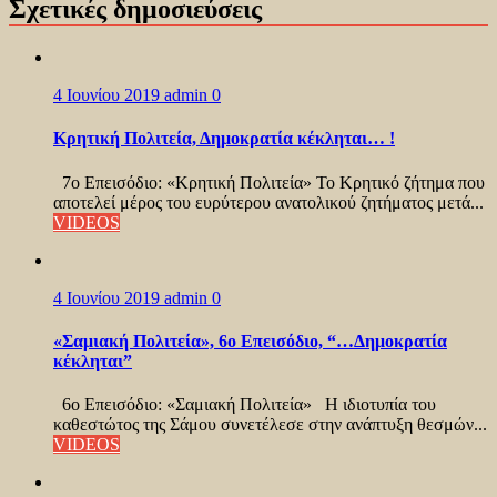
Σχετικές δημοσιεύσεις
4 Ιουνίου 2019
admin
0
Κρητική Πολιτεία, Δημοκρατία κέκληται… !
7ο Επεισόδιο: «Κρητική Πολιτεία» Το Κρητικό ζήτημα που
αποτελεί μέρος του ευρύτερου ανατολικού ζητήματος μετά...
VIDEOS
4 Ιουνίου 2019
admin
0
«Σαμιακή Πολιτεία», 6ο Επεισόδιο, “…Δημοκρατία
κέκληται”
6ο Επεισόδιο: «Σαμιακή Πολιτεία» Η ιδιοτυπία του
καθεστώτος της Σάμου συνετέλεσε στην ανάπτυξη θεσμών...
VIDEOS